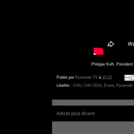
Philippe Kolh, Président
Publié par
Pyramide TV
à
10:15
Libellés :
CHU
,
CHU 2010
,
Event
,
Pyramide
Article plus récent