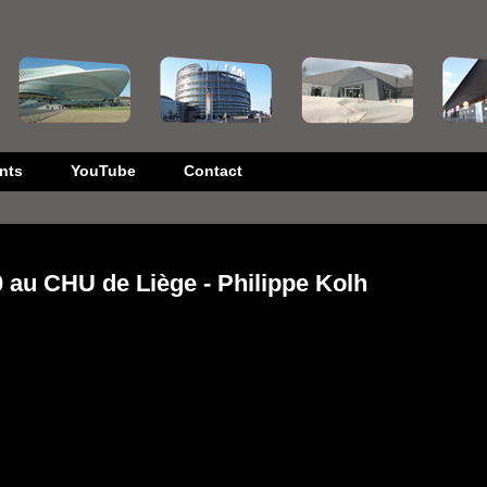
nts
YouTube
Contact
 au CHU de Liège - Philippe Kolh