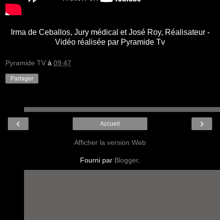
Irma de Ceballos, Jury médical et José Roy, Réalisateur -
Vidéo réalisée par Pyramide Tv
Pyramide TV
à
09:47
Partager
‹
›
Accueil
Afficher la version Web
Fourni par
Blogger
.