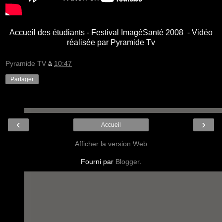
Accueil des étudiants - Festival ImagéSanté 2008 - Vidéo
réalisée par Pyramide Tv
Pyramide TV
à
10:47
Partager
‹
›
Accueil
Afficher la version Web
Fourni par
Blogger
.