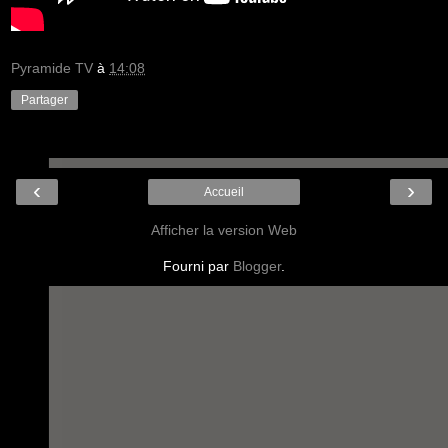
Pyramide TV
à
14:08
Partager
‹
›
Accueil
Afficher la version Web
Fourni par
Blogger
.