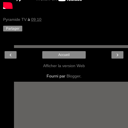
Pyramide TV
à
09:10
Partager
‹
›
Accueil
Afficher la version Web
Fourni par
Blogger
.