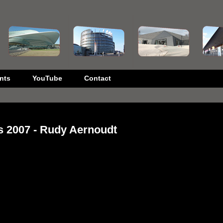
nts
YouTube
Contact
 2007 - Rudy Aernoudt