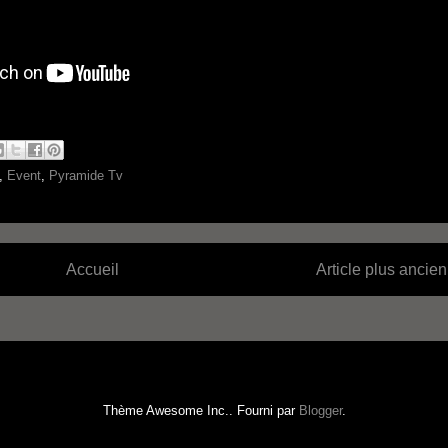
,
Event
,
Pyramide Tv
Accueil
Article plus ancien
Thème Awesome Inc.. Fourni par
Blogger
.